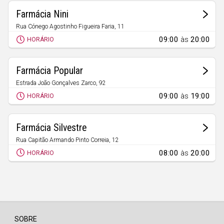
Açores
Farmácia Nini
Rua Cónego Agostinho Figueira Faria, 11
Estreito de Câmara de Lobos
09:00
às
20:00
HORÁRIO
Farmácia Popular
Estrada João Gonçalves Zarco, 92
Câmara de Lobos
09:00
às
19:00
HORÁRIO
Farmácia Silvestre
Rua Capitão Armando Pinto Correia, 12
Estreito de Câmara de Lobos
08:00
às
20:00
HORÁRIO
SOBRE