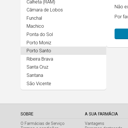
Calheta (RAM)
Não ex
Câmara de Lobos
Por fa
Funchal
Machico
Ponta do Sol
Porto Moniz
Porto Santo
Ribeira Brava
Santa Cruz
Santana
São Vicente
SOBRE
A SUA FARMÁCIA
O Farmácias de Serviço
Vantagens