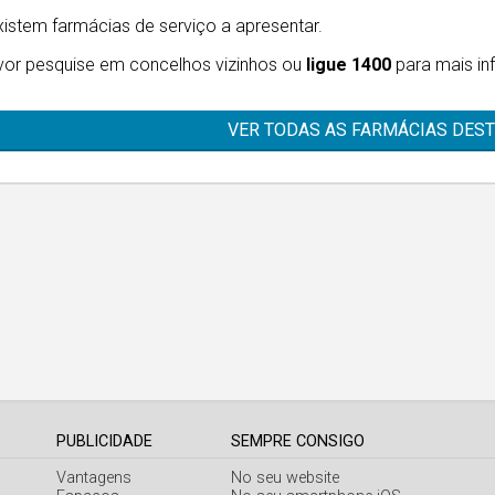
istem farmácias de serviço a apresentar.
vor pesquise em concelhos vizinhos ou
ligue 1400
para mais in
VER TODAS AS FARMÁCIAS DES
PUBLICIDADE
SEMPRE CONSIGO
Vantagens
No seu website