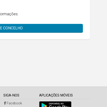
formações.
TE CONCELHO
SIGA-NOS
APLICAÇÕES MÓVEIS
Facebook