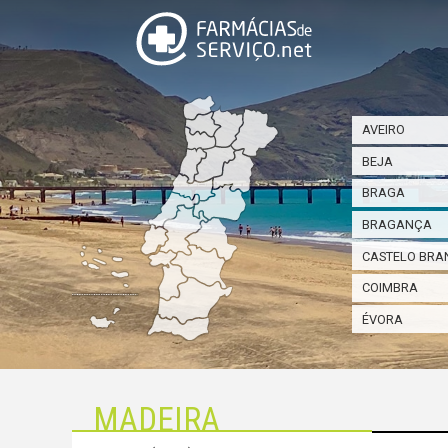
AVEIRO
BEJA
BRAGA
BRAGANÇA
CASTELO BRA
COIMBRA
ÉVORA
MADEIRA