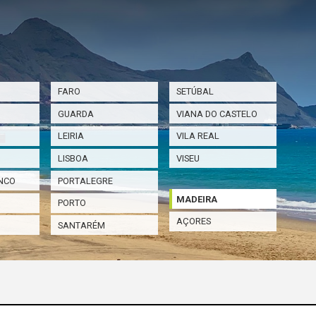
FARO
SETÚBAL
GUARDA
VIANA DO CASTELO
LEIRIA
VILA REAL
LISBOA
VISEU
NCO
PORTALEGRE
MADEIRA
PORTO
AÇORES
SANTARÉM