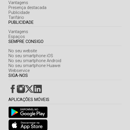
Açores
Vantagens
Presença destacada
Publicidade
Tarifário
PUBLICIDADE
Vantagens
Espaços
SEMPRE CONSIGO
No seu website
No seu smartphone iOS
No seu smartphone Android
No seu smartphone Huawei
Webservice
SIGA-NOS
APLICAÇÕES MÓVEIS