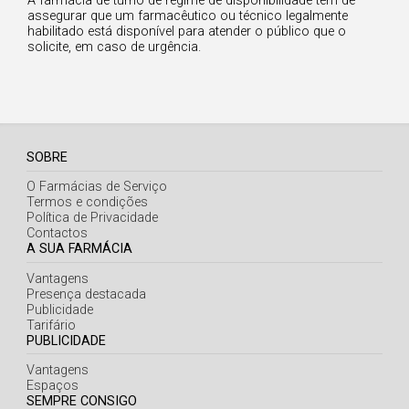
A farmácia de turno de regime de disponibilidade tem de
assegurar que um farmacêutico ou técnico legalmente
habilitado está disponível para atender o público que o
solicite, em caso de urgência.
SOBRE
O Farmácias de Serviço
Termos e condições
Política de Privacidade
Contactos
A SUA FARMÁCIA
Vantagens
Presença destacada
Publicidade
Tarifário
PUBLICIDADE
Vantagens
Espaços
SEMPRE CONSIGO