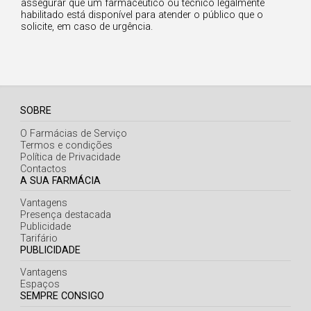
Açores
assegurar que um farmacêutico ou técnico legalmente
habilitado está disponível para atender o público que o
solicite, em caso de urgência.
SOBRE
O Farmácias de Serviço
Termos e condições
Política de Privacidade
Contactos
A SUA FARMÁCIA
Vantagens
Presença destacada
Publicidade
Tarifário
PUBLICIDADE
Vantagens
Espaços
SEMPRE CONSIGO