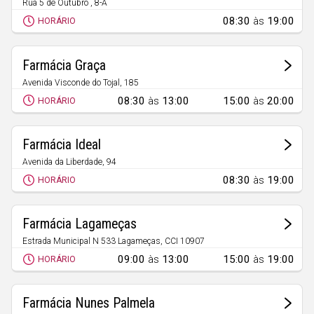
Rua 5 de Outubro , 8-A
Poceirão
08:30
às
19:00
HORÁRIO
Farmácia Graça
Avenida Visconde do Tojal, 185
Quinta do Anjo
08:30
às
13:00
15:00
às
20:00
HORÁRIO
Farmácia Ideal
Avenida da Liberdade, 94
Marateca
08:30
às
19:00
HORÁRIO
Farmácia Lagameças
Estrada Municipal N 533 Lagameças, CCI 10907
Poceirão
09:00
às
13:00
15:00
às
19:00
HORÁRIO
Farmácia Nunes Palmela