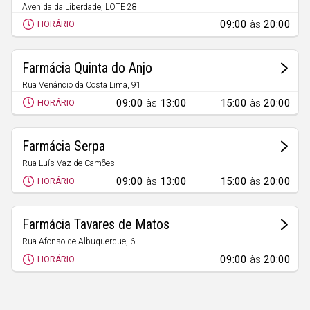
Avenida da Liberdade, LOTE 28
Palmela
09:00
às
20:00
HORÁRIO
Farmácia Quinta do Anjo
Rua Venâncio da Costa Lima, 91
Quinta do Anjo
09:00
às
13:00
15:00
às
20:00
HORÁRIO
Farmácia Serpa
Rua Luís Vaz de Camões
Quinta do Anjo
09:00
às
13:00
15:00
às
20:00
HORÁRIO
Farmácia Tavares de Matos
Rua Afonso de Albuquerque, 6
Pinhal Novo
09:00
às
20:00
HORÁRIO