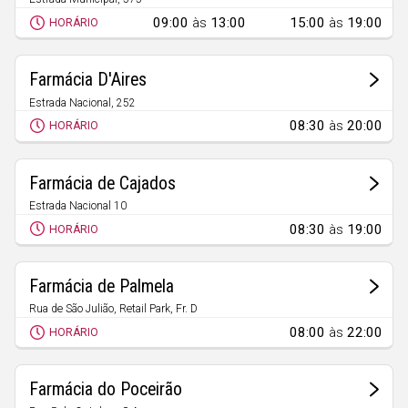
Açores
Pinhal Novo
09:00
às
13:00
15:00
às
19:00
HORÁRIO
Farmácia D'Aires
Estrada Nacional, 252
Palmela
08:30
às
20:00
HORÁRIO
Farmácia de Cajados
Estrada Nacional 10
Marateca
08:30
às
19:00
HORÁRIO
Farmácia de Palmela
Rua de São Julião, Retail Park, Fr. D
Palmela
08:00
às
22:00
HORÁRIO
Farmácia do Poceirão