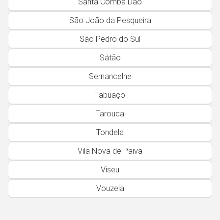
Santa Comba Dão
Açores
São João da Pesqueira
São Pedro do Sul
Sátão
Sernancelhe
Tabuaço
Tarouca
Tondela
Vila Nova de Paiva
Viseu
Vouzela