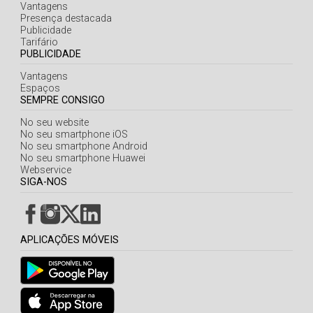
Açores
Vantagens
Presença destacada
Publicidade
Tarifário
PUBLICIDADE
Vantagens
Espaços
SEMPRE CONSIGO
No seu website
No seu smartphone iOS
No seu smartphone Android
No seu smartphone Huawei
Webservice
SIGA-NOS
APLICAÇÕES MÓVEIS