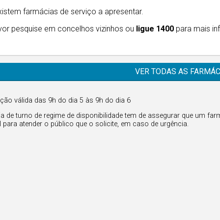
istem farmácias de serviço a apresentar.
vor pesquise em concelhos vizinhos ou
ligue 1400
para mais in
VER TODAS AS FARMÁC
ção válida das 9h do dia 5 às 9h do dia 6
a de turno de regime de disponibilidade tem de assegurar que um farm
l para atender o público que o solicite, em caso de urgência.