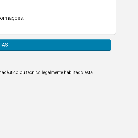
formações.
IAS
acêutico ou técnico legalmente habilitado está