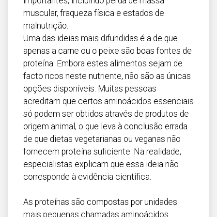
importantes, incluindo perda de massa
muscular, fraqueza física e estados de
malnutrição.
Uma das ideias mais difundidas é a de que
apenas a carne ou o peixe são boas fontes de
proteína. Embora estes alimentos sejam de
facto ricos neste nutriente, não são as únicas
opções disponíveis. Muitas pessoas
acreditam que certos aminoácidos essenciais
só podem ser obtidos através de produtos de
origem animal, o que leva à conclusão errada
de que dietas vegetarianas ou veganas não
fornecem proteína suficiente. Na realidade,
especialistas explicam que essa ideia não
corresponde à evidência científica.
As proteínas são compostas por unidades
mais pequenas chamadas aminoácidos.