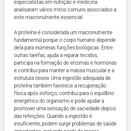
Açores
especialistas em nutrição e medicina
analisaram vários mitos comuns associados a
este macronutriente essencial.
A proteína é considerada um macronutriente
fundamental porque o corpo humano depende
dela para inúmeras funções biológicas. Entre
outras tarefas, ajuda a reparar tecidos,
participa na formação de enzimas e hormonas
e contribui para manter a massa muscular e a
estrutura óssea. Uma ingestão adequada de
proteína também favorece a recuperação
física após esforço, contribui para o equilíbrio
energético do organismo e pode ajudar a
promover uma sensação de saciedade depois
das refeições. Quando a ingestão é
insuficiente, podem surgir problemas de saúde