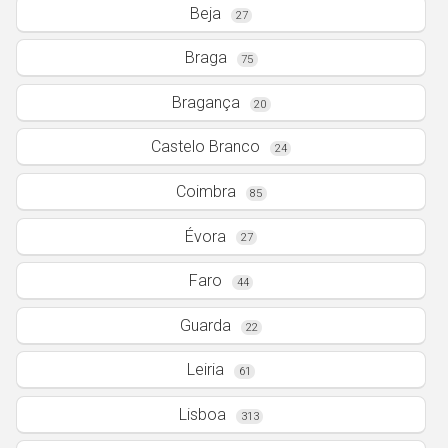
Açores
Beja
27
27
71
Braga
75
Bragança
20
Castelo Branco
24
Coimbra
85
Évora
27
Faro
44
Guarda
22
Leiria
61
Lisboa
313