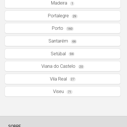
Madeira
1
Portalegre
29
Porto
160
Santarém
66
Setúbal
94
Viana do Castelo
20
Vila Real
27
Viseu
71
SOBRE