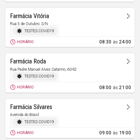
Farmácia Vitória
Rua 5 de Outubro, S/N
Fundão
TESTES COVID19
08:30
às
24:00
HORÁRIO
Farmácia Roda
Rua Padre Manuel Alves Catarino, 60-62
Proença-a-Nova
TESTES COVID19
08:00
às
21:00
HORÁRIO
Farmácia Silvares
Avenida do Brasil
Silvares
TESTES COVID19
09:00
às
19:00
HORÁRIO