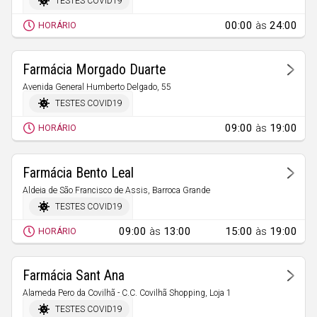
TESTES COVID19
00:00
às
24:00
HORÁRIO
Farmácia Morgado Duarte
Avenida General Humberto Delgado, 55
Castelo Branco
TESTES COVID19
09:00
às
19:00
HORÁRIO
Farmácia Bento Leal
Aldeia de São Francisco de Assis, Barroca Grande
Aldeia de São Francisco de Assis
TESTES COVID19
09:00
às
13:00
15:00
às
19:00
HORÁRIO
Farmácia Sant Ana
Alameda Pero da Covilhã - C.C. Covilhã Shopping, Loja 1
Boidobra
TESTES COVID19