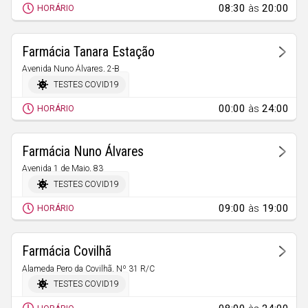
08:30
às
20:00
HORÁRIO
Farmácia Tanara Estação
Avenida Nuno Álvares, 2-B
Castelo Branco
TESTES COVID19
00:00
às
24:00
HORÁRIO
Farmácia Nuno Álvares
Avenida 1 de Maio, 83
Castelo Branco
TESTES COVID19
09:00
às
19:00
HORÁRIO
Farmácia Covilhã
Alameda Pero da Covilhã, Nº 31 R/C
Covilhã (Santa Maria)
TESTES COVID19