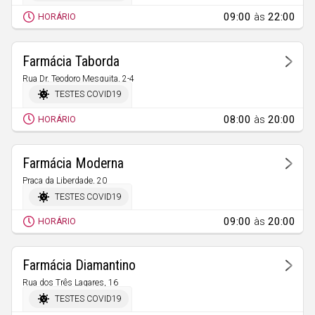
09:00
às
22:00
HORÁRIO
Farmácia Taborda
Rua Dr. Teodoro Mesquita, 2-4
Fundão
TESTES COVID19
08:00
às
20:00
HORÁRIO
Farmácia Moderna
Praça da Liberdade, 20
Tortosendo
TESTES COVID19
09:00
às
20:00
HORÁRIO
Farmácia Diamantino
Rua dos Três Lagares, 16
Fundão
TESTES COVID19