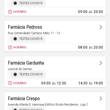
Castelo Branco
TESTES COVID19
09:00
às
20:00
HORÁRIO
Farmácia Pedroso
Rua Comendador Campos Melo, 11 - 13
Covilhã (São Pedro)
TESTES COVID19
08:00
às
20:00
HORÁRIO
Farmácia Gardunha
Louriçal do Campo
Louriçal do Campo
TESTES COVID19
09:00
às
12:30
14:30
às
19:00
HORÁRIO
Farmácia Crespo
Avenida Infante D. Henrique Edifício Studio Residence , Loja C
Covilhã (Santa Maria)