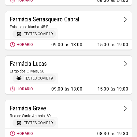
08:00
às
24:00
HORÁRIO
Farmácia Serrasqueiro Cabral
Estrada de Idanha, 45-B
Ladoeiro
TESTES COVID19
09:00
às
13:00
15:00
às
19:00
HORÁRIO
Farmácia Lucas
Largo dos Olivais, 66
Lardosa
TESTES COVID19
09:00
às
13:00
15:00
às
19:00
HORÁRIO
Farmácia Grave
Rua de Santo António, 69
Castelo Branco
TESTES COVID19
08:30
às
19:30
HORÁRIO