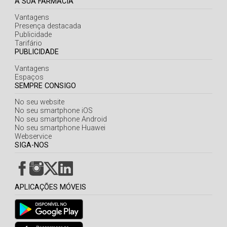
A SUA FARMÁCIA
Vantagens
Presença destacada
Publicidade
Tarifário
PUBLICIDADE
Vantagens
Espaços
SEMPRE CONSIGO
No seu website
No seu smartphone iOS
No seu smartphone Android
No seu smartphone Huawei
Webservice
SIGA-NOS
APLICAÇÕES MÓVEIS