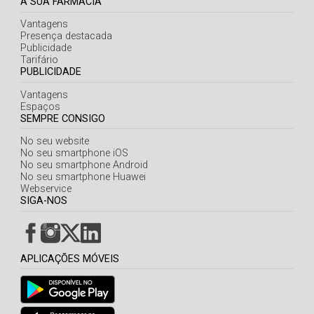
A SUA FARMÁCIA
Vantagens
Presença destacada
Publicidade
Tarifário
PUBLICIDADE
Vantagens
Espaços
SEMPRE CONSIGO
No seu website
No seu smartphone iOS
No seu smartphone Android
No seu smartphone Huawei
Webservice
SIGA-NOS
APLICAÇÕES MÓVEIS