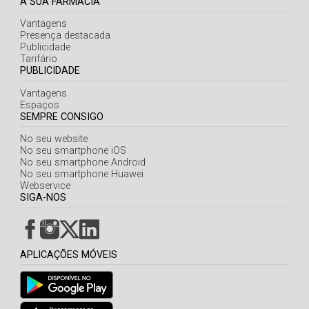
A SUA FARMÁCIA
Vantagens
Presença destacada
Publicidade
Tarifário
PUBLICIDADE
Vantagens
Espaços
SEMPRE CONSIGO
No seu website
No seu smartphone iOS
No seu smartphone Android
No seu smartphone Huawei
Webservice
SIGA-NOS
APLICAÇÕES MÓVEIS