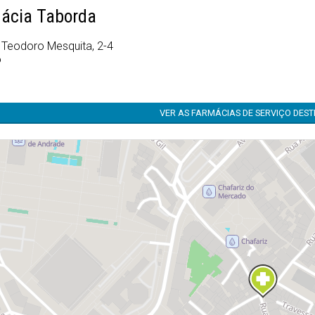
ácia Taborda
. Teodoro Mesquita, 2-4
o
VER AS FARMÁCIAS DE SERVIÇO DES