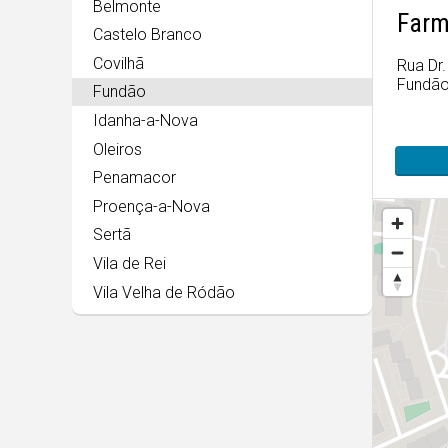
Belmonte
Farm
Castelo Branco
Covilhã
Rua Dr
Fundã
Fundão
Idanha-a-Nova
Oleiros
Penamacor
Proença-a-Nova
Sertã
Vila de Rei
Vila Velha de Ródão