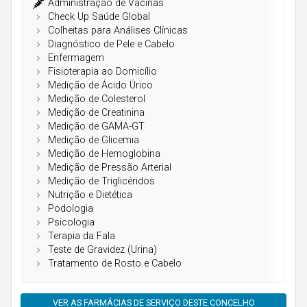
Açores
Administração de Vacinas
Check Up Saúde Global
Colheitas para Análises Clínicas
Diagnóstico de Pele e Cabelo
Enfermagem
Fisioterapia ao Domicílio
Medição de Ácido Úrico
Medição de Colesterol
Medição de Creatinina
Medição de GAMA-GT
Medição de Glicemia
Medição de Hemoglobina
Medição de Pressão Arterial
Medição de Triglicéridos
Nutrição e Dietética
Podologia
Psicologia
Terapia da Fala
Teste de Gravidez (Urina)
Tratamento de Rosto e Cabelo
VER AS FARMÁCIAS DE SERVIÇO DESTE CONCELHO