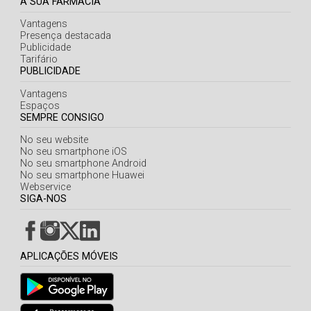
A SUA FARMÁCIA
Vantagens
Presença destacada
Publicidade
Tarifário
PUBLICIDADE
Vantagens
Espaços
SEMPRE CONSIGO
No seu website
No seu smartphone iOS
No seu smartphone Android
No seu smartphone Huawei
Webservice
SIGA-NOS
APLICAÇÕES MÓVEIS