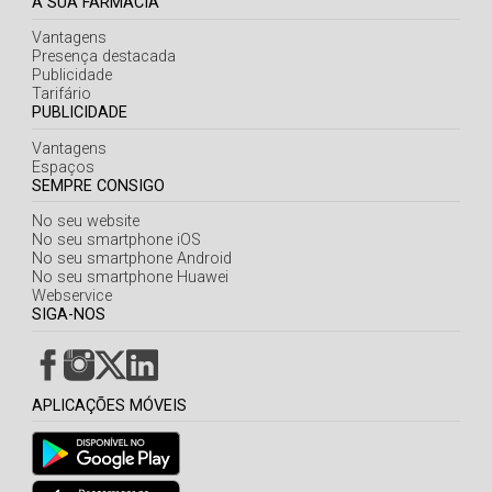
A SUA FARMÁCIA
Vantagens
Presença destacada
Publicidade
Tarifário
PUBLICIDADE
Vantagens
Espaços
SEMPRE CONSIGO
No seu website
No seu smartphone iOS
No seu smartphone Android
No seu smartphone Huawei
Webservice
SIGA-NOS
APLICAÇÕES MÓVEIS