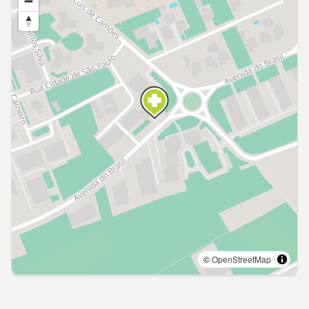
Açores