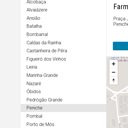
Alcobaça
Farm
Alvaiázere
Ansião
Praça 
Peniche
Batalha
Bombarral
Caldas da Rainha
Castanheira de Pêra
Figueiró dos Vinhos
Leiria
Marinha Grande
Nazaré
Óbidos
Pedrógão Grande
Peniche
Pombal
Porto de Mós