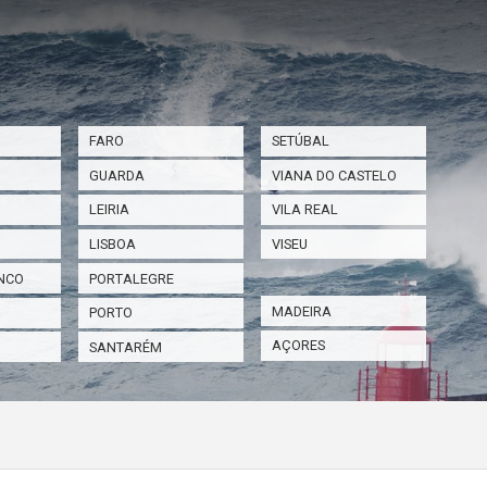
FARO
SETÚBAL
GUARDA
VIANA DO CASTELO
LEIRIA
VILA REAL
LISBOA
VISEU
NCO
PORTALEGRE
MADEIRA
PORTO
AÇORES
SANTARÉM