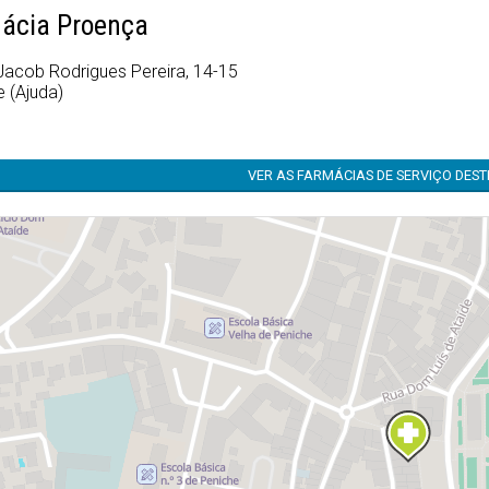
ácia Proença
Jacob Rodrigues Pereira, 14-15
 (Ajuda)
VER AS FARMÁCIAS DE SERVIÇO DES