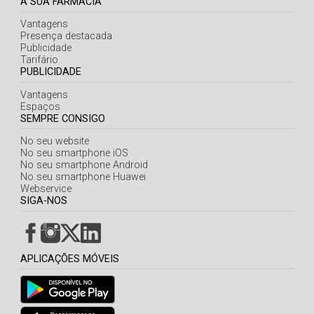
A SUA FARMÁCIA
Vantagens
Presença destacada
Publicidade
Tarifário
PUBLICIDADE
Vantagens
Espaços
SEMPRE CONSIGO
No seu website
No seu smartphone iOS
No seu smartphone Android
No seu smartphone Huawei
Webservice
SIGA-NOS
APLICAÇÕES MÓVEIS