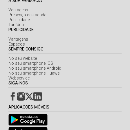
A SUA FARMÁCIA
Vantagens
Presença destacada
Publicidade
Tarifário
PUBLICIDADE
Vantagens
Espaços
SEMPRE CONSIGO
No seu website
No seu smartphone iOS
No seu smartphone Android
No seu smartphone Huawei
Webservice
SIGA-NOS
APLICAÇÕES MÓVEIS