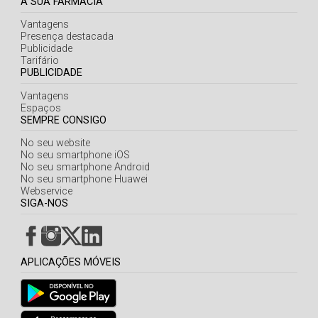
A SUA FARMÁCIA
Vantagens
Presença destacada
Publicidade
Tarifário
PUBLICIDADE
Vantagens
Espaços
SEMPRE CONSIGO
No seu website
No seu smartphone iOS
No seu smartphone Android
No seu smartphone Huawei
Webservice
SIGA-NOS
APLICAÇÕES MÓVEIS