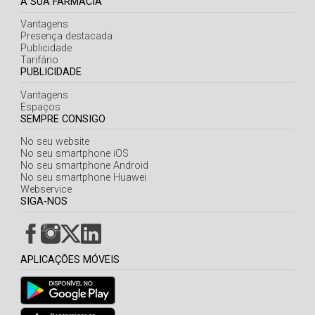
A SUA FARMÁCIA
Vantagens
Presença destacada
Publicidade
Tarifário
PUBLICIDADE
Vantagens
Espaços
SEMPRE CONSIGO
No seu website
No seu smartphone iOS
No seu smartphone Android
No seu smartphone Huawei
Webservice
SIGA-NOS
APLICAÇÕES MÓVEIS