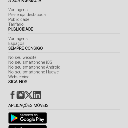
A SUA FARMÁCIA
Vantagens
Presença destacada
Publicidade
Tarifário
PUBLICIDADE
Vantagens
Espaços
SEMPRE CONSIGO
No seu website
No seu smartphone iOS
No seu smartphone Android
No seu smartphone Huawei
Webservice
SIGA-NOS
APLICAÇÕES MÓVEIS