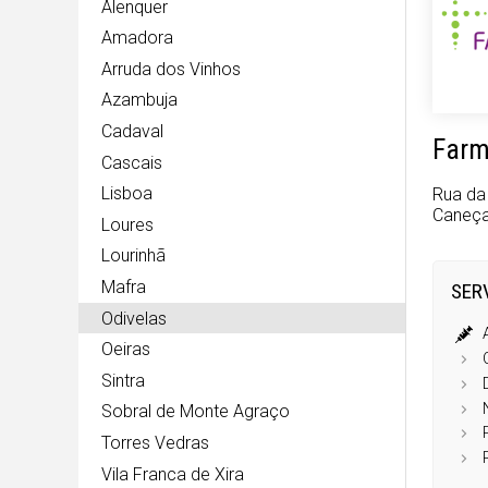
Alenquer
Amadora
Arruda dos Vinhos
Azambuja
Cadaval
Farm
Cascais
Lisboa
Rua da 
Caneç
Loures
Lourinhã
Mafra
SER
Odivelas
Oeiras
Sintra
Sobral de Monte Agraço
Torres Vedras
Vila Franca de Xira