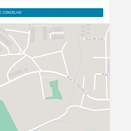
TE CONCELHO