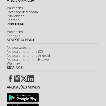
A SUA FARMÁCIA
Vantagens
Presença destacada
Publicidade
Tarifário
PUBLICIDADE
Vantagens
Espaços
SEMPRE CONSIGO
No seu website
No seu smartphone iOS
No seu smartphone Android
No seu smartphone Huawei
Webservice
SIGA-NOS
APLICAÇÕES MÓVEIS