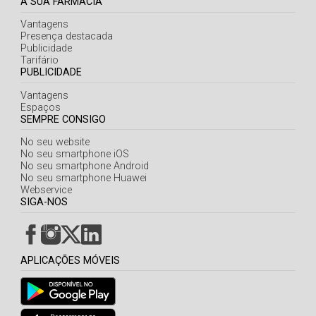
A SUA FARMÁCIA
Vantagens
Presença destacada
Publicidade
Tarifário
PUBLICIDADE
Vantagens
Espaços
SEMPRE CONSIGO
No seu website
No seu smartphone iOS
No seu smartphone Android
No seu smartphone Huawei
Webservice
SIGA-NOS
APLICAÇÕES MÓVEIS