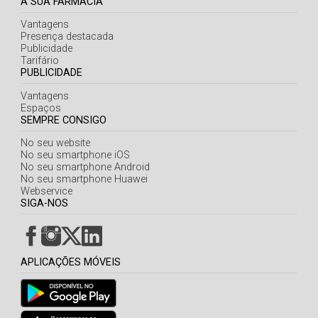
A SUA FARMÁCIA
Vantagens
Presença destacada
Publicidade
Tarifário
PUBLICIDADE
Vantagens
Espaços
SEMPRE CONSIGO
No seu website
No seu smartphone iOS
No seu smartphone Android
No seu smartphone Huawei
Webservice
SIGA-NOS
APLICAÇÕES MÓVEIS