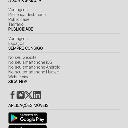
A SUA FARMÁCIA
Vantagens
Presença destacada
Publicidade
Tarifário
PUBLICIDADE
Vantagens
Espaços
SEMPRE CONSIGO
No seu website
No seu smartphone iOS
No seu smartphone Android
No seu smartphone Huawei
Webservice
SIGA-NOS
APLICAÇÕES MÓVEIS