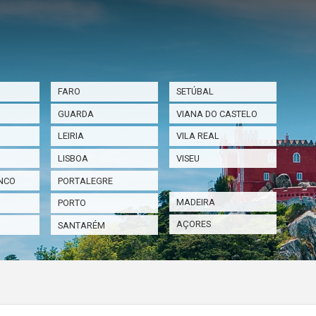
FARO
SETÚBAL
GUARDA
VIANA DO CASTELO
LEIRIA
VILA REAL
LISBOA
VISEU
NCO
PORTALEGRE
MADEIRA
PORTO
AÇORES
SANTARÉM