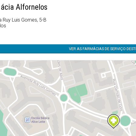
ácia Alfornelos
a Ruy Luis Gomes, 5-B
los
VER AS FARMÁCIAS DE SERVIÇO DES