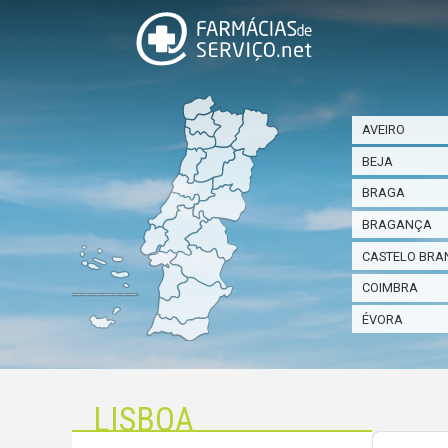
AVEIRO
BEJA
BRAGA
BRAGANÇA
CASTELO BRA
COIMBRA
ÉVORA
LISBOA