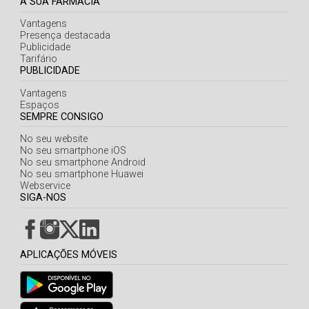
A SUA FARMÁCIA
Vantagens
Presença destacada
Publicidade
Tarifário
PUBLICIDADE
Vantagens
Espaços
SEMPRE CONSIGO
No seu website
No seu smartphone iOS
No seu smartphone Android
No seu smartphone Huawei
Webservice
SIGA-NOS
APLICAÇÕES MÓVEIS