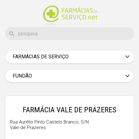
FARMÁCIAS DE SERVIÇO
Aveiro
Beja
FUNDÃO
Braga
Bragança
Castelo Branco
FARMÁCIA VALE DE PRAZERES
Coimbra
Rua Aurélio Pinto Castelo Branco, S/N
Vale de Prazeres
Évora