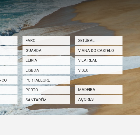
FARO
SETÚBAL
GUARDA
VIANA DO CASTELO
LEIRIA
VILA REAL
LISBOA
VISEU
NCO
PORTALEGRE
MADEIRA
PORTO
AÇORES
SANTARÉM