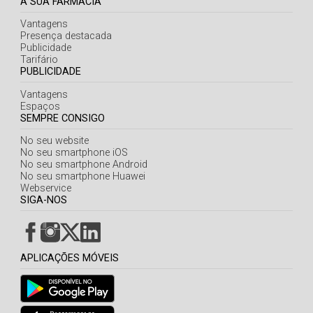
A SUA FARMÁCIA
Vantagens
Presença destacada
Publicidade
Tarifário
PUBLICIDADE
Vantagens
Espaços
SEMPRE CONSIGO
No seu website
No seu smartphone iOS
No seu smartphone Android
No seu smartphone Huawei
Webservice
SIGA-NOS
APLICAÇÕES MÓVEIS