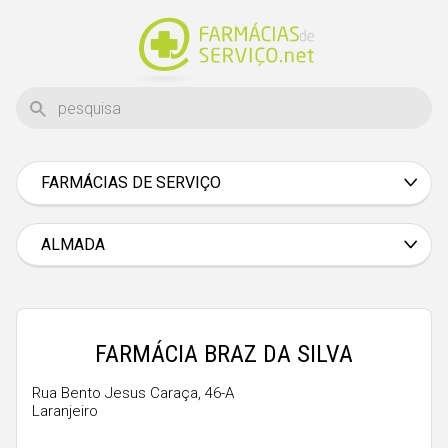
FARMÁCIAS DE SERVIÇO
Aveiro
Beja
ALMADA
Braga
Bragança
Castelo Branco
FARMÁCIA BRAZ DA SILVA
Coimbra
Rua Bento Jesus Caraça, 46-A
Laranjeiro
Évora