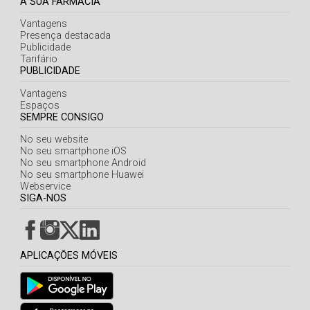
A SUA FARMÁCIA
Vantagens
Presença destacada
Publicidade
Tarifário
PUBLICIDADE
Vantagens
Espaços
SEMPRE CONSIGO
No seu website
No seu smartphone iOS
No seu smartphone Android
No seu smartphone Huawei
Webservice
SIGA-NOS
APLICAÇÕES MÓVEIS