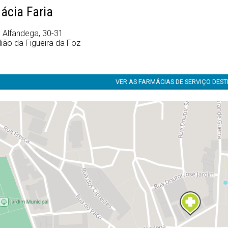
ácia Faria
e Alfandega, 30-31
ião da Figueira da Foz
VER AS FARMÁCIAS DE SERVIÇO DES