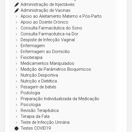
Açores
Administração de Injectáveis
Administração de Vacinas
Apoio ao Aleitamento Materno e Pós-Parto
Apoio ao Doente Crónico
Consulta Farmacêutica do Sono
Consulta Farmacêutica na Dor
Despiste de Infecção Vaginal
Enfermagem
Enfermagem ao Domicílio
Fisioterapia
Medicamentos Manipulados
Medição de Parâmetros Bioquimicos
Nutrição Desportiva
Nutrição e Dietética
Pesagem de bebés
Podologia
Preparação Individualizada da Medicação
Psicologia
Revisão Terapêutica
Terapia da Fala
Teste de Infecção Urinária
Testes COVID19