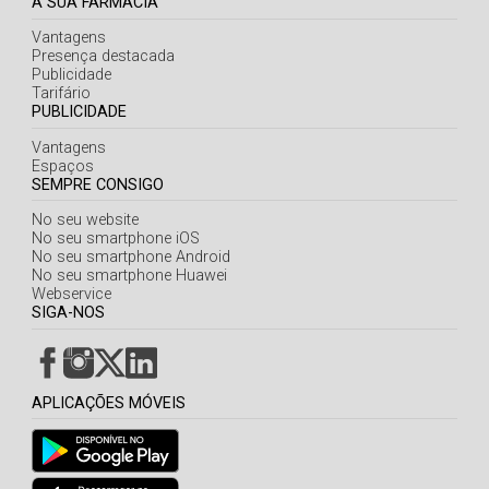
A SUA FARMÁCIA
Vantagens
Presença destacada
Publicidade
Tarifário
PUBLICIDADE
Vantagens
Espaços
SEMPRE CONSIGO
No seu website
No seu smartphone iOS
No seu smartphone Android
No seu smartphone Huawei
Webservice
SIGA-NOS
APLICAÇÕES MÓVEIS