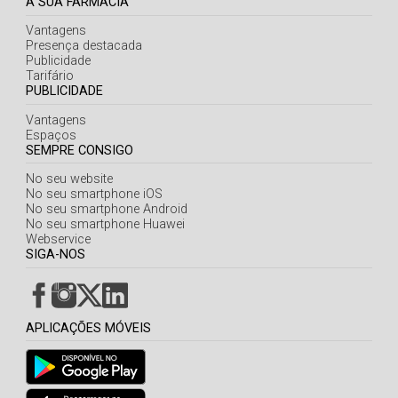
A SUA FARMÁCIA
Vantagens
Presença destacada
Publicidade
Tarifário
PUBLICIDADE
Vantagens
Espaços
SEMPRE CONSIGO
No seu website
No seu smartphone iOS
No seu smartphone Android
No seu smartphone Huawei
Webservice
SIGA-NOS
APLICAÇÕES MÓVEIS