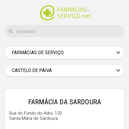
FARMÁCIAS DE SERVIÇO
Aveiro
Beja
CASTELO DE PAIVA
Braga
Bragança
Castelo Branco
FARMÁCIA DA SARDOURA
Coimbra
Rua do Fundo do Adro, 120
Santa Maria de Sardoura
Évora