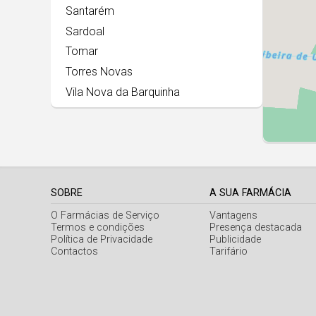
Santarém
Sardoal
Tomar
Torres Novas
Vila Nova da Barquinha
SOBRE
A SUA FARMÁCIA
O Farmácias de Serviço
Vantagens
Termos e condições
Presença destacada
Política de Privacidade
Publicidade
Contactos
Tarifário