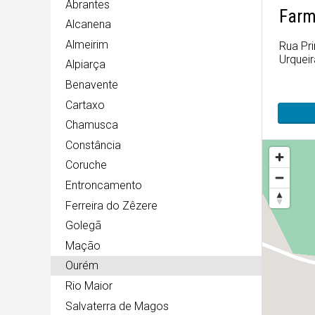
Abrantes
Farm
Alcanena
Almeirim
Rua Pri
Urqueir
Alpiarça
Benavente
Cartaxo
Chamusca
Constância
Coruche
Entroncamento
Ferreira do Zêzere
Golegã
Mação
Ourém
Rio Maior
Salvaterra de Magos