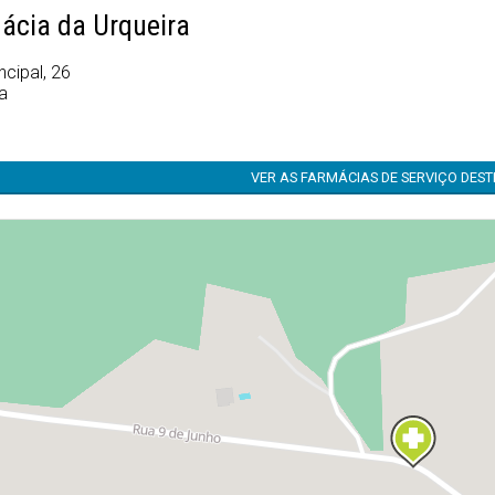
ácia da Urqueira
ncipal, 26
a
VER AS FARMÁCIAS DE SERVIÇO DES