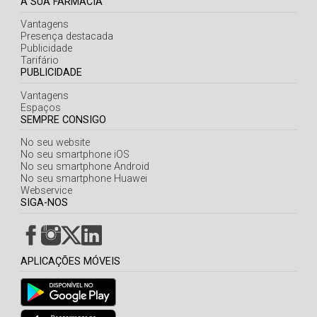
A SUA FARMÁCIA
Vantagens
Presença destacada
Publicidade
Tarifário
PUBLICIDADE
Vantagens
Espaços
SEMPRE CONSIGO
No seu website
No seu smartphone iOS
No seu smartphone Android
No seu smartphone Huawei
Webservice
SIGA-NOS
APLICAÇÕES MÓVEIS