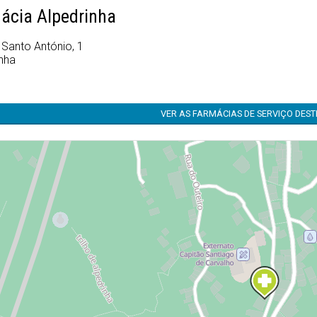
ácia Alpedrinha
 Santo António, 1
inha
VER AS FARMÁCIAS DE SERVIÇO DES