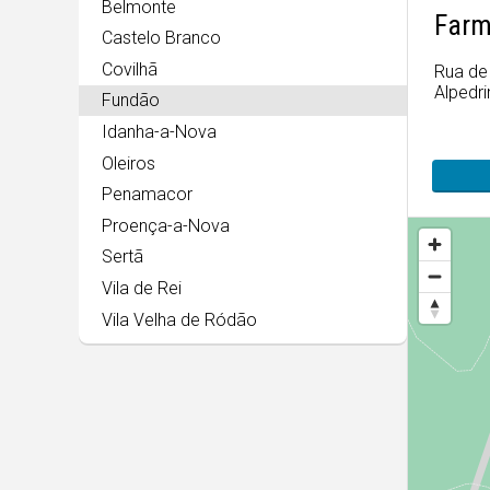
Belmonte
Farm
Castelo Branco
Covilhã
Rua de
Alpedr
Fundão
Idanha-a-Nova
Oleiros
Penamacor
Proença-a-Nova
Sertã
Vila de Rei
Vila Velha de Ródão