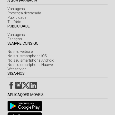
A SUA FARMÁCIA
Vantagens
Presença destacada
Publicidade
Tarifário
PUBLICIDADE
Vantagens
Espaços
SEMPRE CONSIGO
No seu website
No seu smartphone iOS
No seu smartphone Android
No seu smartphone Huawei
Webservice
SIGA-NOS
APLICAÇÕES MÓVEIS