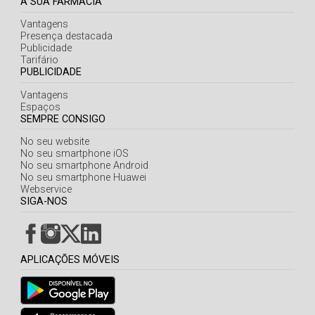
A SUA FARMÁCIA
Vantagens
Presença destacada
Publicidade
Tarifário
PUBLICIDADE
Vantagens
Espaços
SEMPRE CONSIGO
No seu website
No seu smartphone iOS
No seu smartphone Android
No seu smartphone Huawei
Webservice
SIGA-NOS
APLICAÇÕES MÓVEIS