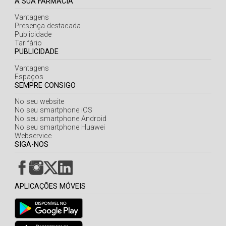
A SUA FARMÁCIA
Vantagens
Presença destacada
Publicidade
Tarifário
PUBLICIDADE
Vantagens
Espaços
SEMPRE CONSIGO
No seu website
No seu smartphone iOS
No seu smartphone Android
No seu smartphone Huawei
Webservice
SIGA-NOS
APLICAÇÕES MÓVEIS