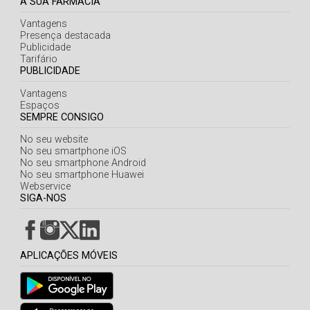
A SUA FARMÁCIA
Vantagens
Presença destacada
Publicidade
Tarifário
PUBLICIDADE
Vantagens
Espaços
SEMPRE CONSIGO
No seu website
No seu smartphone iOS
No seu smartphone Android
No seu smartphone Huawei
Webservice
SIGA-NOS
APLICAÇÕES MÓVEIS