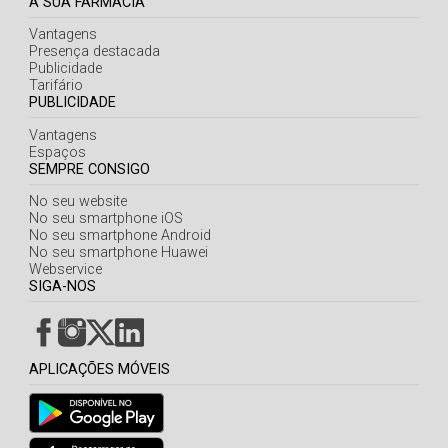
A SUA FARMÁCIA
Vantagens
Presença destacada
Publicidade
Tarifário
PUBLICIDADE
Vantagens
Espaços
SEMPRE CONSIGO
No seu website
No seu smartphone iOS
No seu smartphone Android
No seu smartphone Huawei
Webservice
SIGA-NOS
APLICAÇÕES MÓVEIS