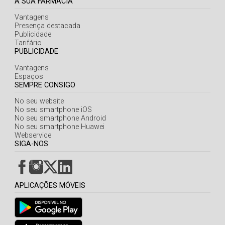
A SUA FARMÁCIA
Vantagens
Presença destacada
Publicidade
Tarifário
PUBLICIDADE
Vantagens
Espaços
SEMPRE CONSIGO
No seu website
No seu smartphone iOS
No seu smartphone Android
No seu smartphone Huawei
Webservice
SIGA-NOS
APLICAÇÕES MÓVEIS